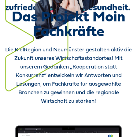
zufrieden mit ihrer Gesundheit.
Das Projekt Moin
Fachkräfte
Die KielRegion und Neumünster gestalten aktiv die
Zukunft unseres Wirtschaftsstandortes! Mit
unserem Gedanken „Kooperation statt
Konkurrenz“ entwickeln wir Antworten und
Lösungen, um Fachkräfte für ausgewählte
Branchen zu gewinnen und die regionale
Wirtschaft zu stärken!