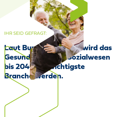
IHR SEID GEFRAGT:
Laut Bundesprognose wird das
Gesundheits- und Sozialwesen
bis 2040 die wichtigste
Branche werden.