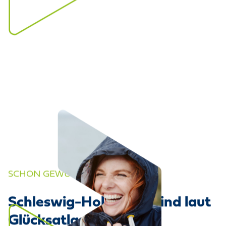
SCHON GEWUSST?
Schleswig-Holsteiner sind laut
Glücksatlas besonders