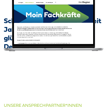
Schleswig-Holstein gehört seit
Jahren zu den drei
glücklichsten Bundesländern
Deutschlands.
Mehr erfahren
UNSERE ANSPRECHPARTNER*INNEN