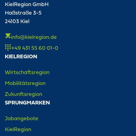
KielRegion GmbH
Haßstraße 3-5
24103 Kiel
info@kielregion.de
+49 431 55 60 01-0
KIELREGION
Wirtschaftsregion
Mobilitätsregion
Zukunftsregion
SPRUNGMARKEN
Jobangebote
KielRegion